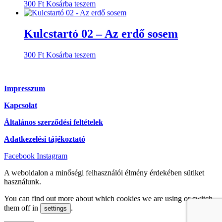
300
Ft
Kosárba teszem
Kulcstartó 02 – Az erdő sosem
300
Ft
Kosárba teszem
Impresszum
Kapcsolat
Általános szerződési feltételek
Adatkezelési tájékoztató
Facebook
Instagram
A weboldalon a minőségi felhasználói élmény érdekében sütiket
használunk.
You can find out more about which cookies we are using or switch
them off in
.
settings