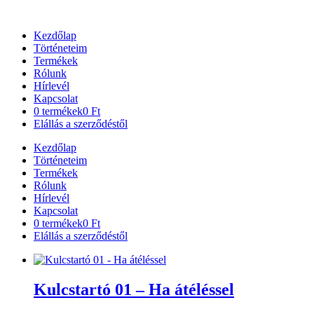
Ugrás
a
Kezdőlap
tartalomhoz
Történeteim
Termékek
Rólunk
Hírlevél
Kapcsolat
0 termékek
0 Ft
Elállás a szerződéstől
Kezdőlap
Történeteim
Termékek
Rólunk
Hírlevél
Kapcsolat
0 termékek
0 Ft
Elállás a szerződéstől
Kulcstartó 01 – Ha átéléssel