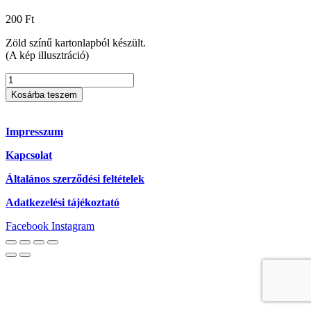
200
Ft
Zöld színű kartonlapból készült.
(A kép illusztráció)
Könyvjelző
02
Kosárba teszem
mennyiség
Impresszum
Kapcsolat
Általános szerződési feltételek
Adatkezelési tájékoztató
Facebook
Instagram